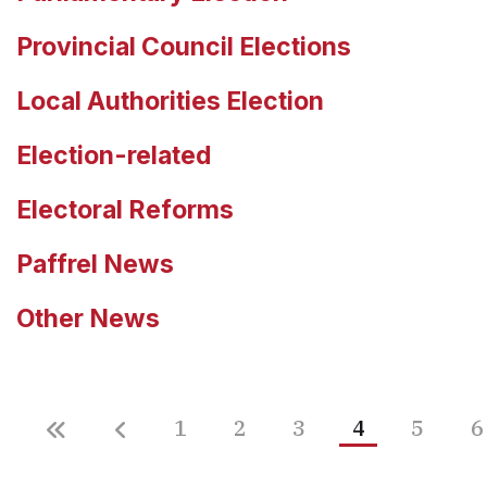
Provincial Council Elections
Local Authorities Election
Election-related
Electoral Reforms
Paffrel News
Other News
1
2
3
4
5
6