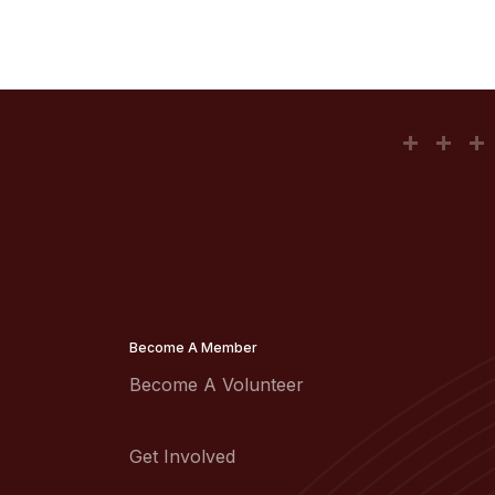
Become A Member
Become A Volunteer
Get Involved