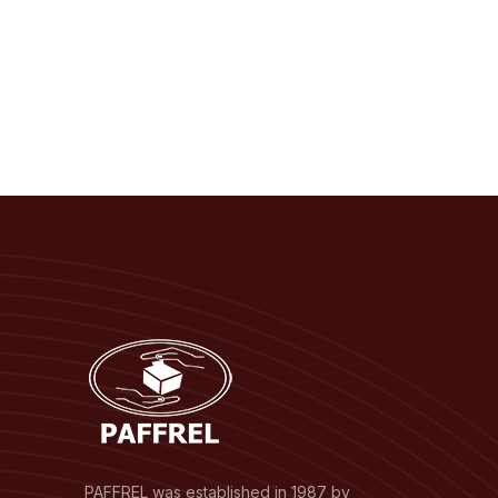
PAFFREL was established in 1987 by